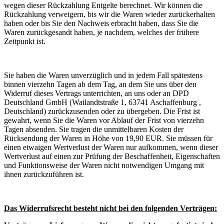
wegen dieser Rückzahlung Entgelte berechnet. Wir können die
Rückzahlung verweigern, bis wir die Waren wieder zurückerhalten
haben oder bis Sie den Nachweis erbracht haben, dass Sie die
Waren zurückgesandt haben, je nachdem, welches der frühere
Zeitpunkt ist.
Sie haben die Waren unverzüglich und in jedem Fall spätestens
binnen vierzehn Tagen ab dem Tag, an dem Sie uns über den
Widerruf dieses Vertrags unterrichten, an uns oder an DPD
Deutschland GmbH (Wailandtstraße 1, 63741 Aschaffenburg ,
Deutschland) zurückzusenden oder zu übergeben. Die Frist ist
gewahrt, wenn Sie die Waren vor Ablauf der Frist von vierzehn
Tagen absenden. Sie tragen die unmittelbaren Kosten der
Rücksendung der Waren in Höhe von 19,90 EUR. Sie müssen für
einen etwaigen Wertverlust der Waren nur aufkommen, wenn dieser
Wertverlust auf einen zur Prüfung der Beschaffenheit, Eigenschaften
und Funktionsweise der Waren nicht notwendigen Umgang mit
ihnen zurückzuführen ist.
Das Widerrufsrecht besteht nicht bei den folgenden Verträgen: