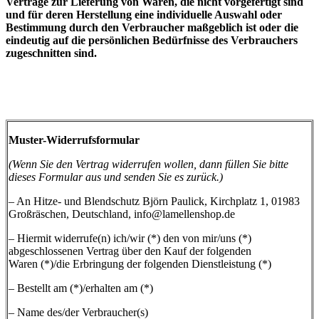
Verträge zur Lieferung von Waren, die nicht vorgefertigt sind
und für deren Herstellung eine individuelle Auswahl oder
Bestimmung durch den Verbraucher maßgeblich ist oder die
eindeutig auf die persönlichen Bedürfnisse des Verbrauchers
zugeschnitten sind.
Muster-Widerrufsformular
(Wenn Sie den Vertrag widerrufen wollen, dann füllen Sie bitte
dieses Formular aus und senden Sie es zurück.)
– An Hitze- und Blendschutz Björn Paulick, Kirchplatz 1, 01983
Großräschen, Deutschland, info@lamellenshop.de
– Hiermit widerrufe(n) ich/wir (*) den von mir/uns (*)
abgeschlossenen Vertrag über den Kauf der folgenden
Waren (*)/die Erbringung der folgenden Dienstleistung (*)
– Bestellt am (*)/erhalten am (*)
– Name des/der Verbraucher(s)