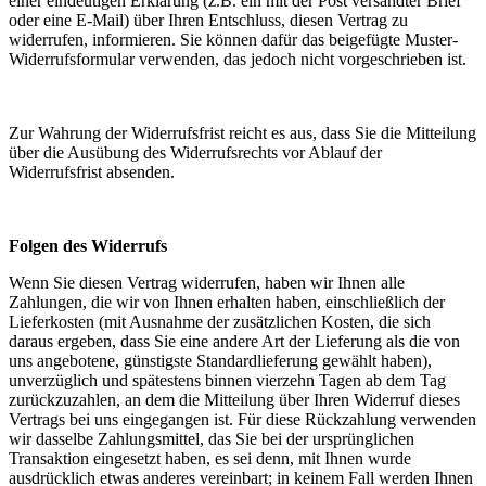
einer eindeutigen Erklärung (z.B. ein mit der Post versandter Brief
oder eine E-Mail) über Ihren Entschluss, diesen Vertrag zu
widerrufen, informieren. Sie können dafür das beigefügte Muster-
Widerrufsformular verwenden, das jedoch nicht vorgeschrieben ist.
Zur Wahrung der Widerrufsfrist reicht es aus, dass Sie die Mitteilung
über die Ausübung des Widerrufsrechts vor Ablauf der
Widerrufsfrist absenden.
Folgen des Widerrufs
Wenn Sie diesen Vertrag widerrufen, haben wir Ihnen alle
Zahlungen, die wir von Ihnen erhalten haben, einschließlich der
Lieferkosten (mit Ausnahme der zusätzlichen Kosten, die sich
daraus ergeben, dass Sie eine andere Art der Lieferung als die von
uns angebotene, günstigste Standardlieferung gewählt haben),
unverzüglich und spätestens binnen vierzehn Tagen ab dem Tag
zurückzuzahlen, an dem die Mitteilung über Ihren Widerruf dieses
Vertrags bei uns eingegangen ist. Für diese Rückzahlung verwenden
wir dasselbe Zahlungsmittel, das Sie bei der ursprünglichen
Transaktion eingesetzt haben, es sei denn, mit Ihnen wurde
ausdrücklich etwas anderes vereinbart; in keinem Fall werden Ihnen