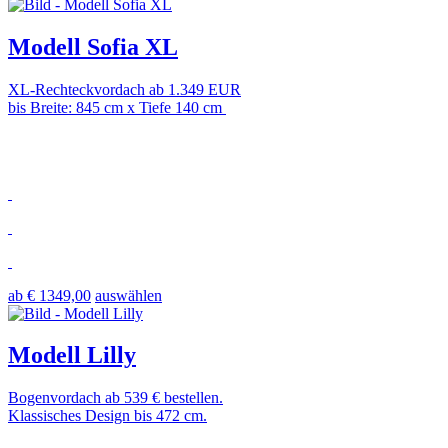
Modell Sofia XL
XL-Rechteckvordach ab 1.349 EUR
bis Breite: 845 cm x Tiefe 140 cm
ab € 1349,00
auswählen
Modell Lilly
Bogenvordach ab 539 € bestellen.
Klassisches Design bis 472 cm.