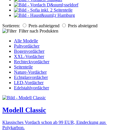
Sortieren:
Preis aufsteigend
Preis absteigend
Filter nach Produkten
Alle Modelle
Pultvordächer
Bogenvordächer
XXL-Vordächer
Rechteckvordächer
Seitenteile
Nature-Vordächer
Echtglasvordächer
LED-Vordächer
Edelstahlvordächer
Modell Classic
Klassisches Vordach schon ab 99 EUR, Eindeckung aus
Polykarbon.