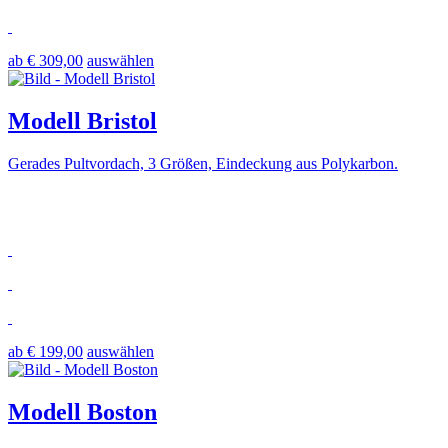
ab € 309,00
auswählen
Modell Bristol
Gerades Pultvordach, 3 Größen, Eindeckung aus Polykarbon.
ab € 199,00
auswählen
Modell Boston