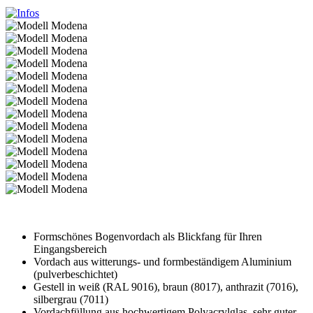
Formschönes Bogenvordach als Blickfang für Ihren
Eingangsbereich
Vordach aus witterungs- und formbeständigem Aluminium
(pulverbeschichtet)
Gestell in weiß (RAL 9016), braun (8017), anthrazit (7016),
silbergrau (7011)
Vordachfüllung aus hochwertigem Polyacrylglas, sehr guter