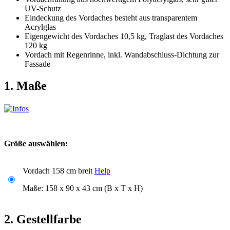
UV-Schutz
Eindeckung des Vordaches besteht aus transparentem
Acrylglas
Eigengewicht des Vordaches 10,5 kg, Traglast des Vordaches
120 kg
Vordach mit Regenrinne, inkl. Wandabschluss-Dichtung zur
Fassade
1. Maße
Größe auswählen:
Vordach 158 cm breit
Help
Maße: 158 x 90 x 43 cm (B x T x H)
2. Gestellfarbe