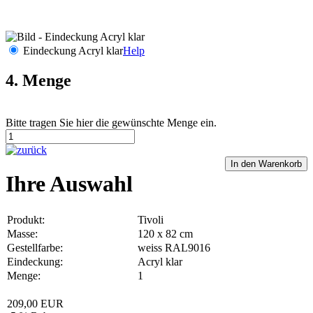
Eindeckung Acryl klar
Help
4. Menge
Bitte tragen Sie hier die gewünschte Menge ein.
Ihre Auswahl
Produkt:
Tivoli
Masse:
120 x 82 cm
Gestellfarbe:
weiss RAL9016
Eindeckung:
Acryl klar
Menge:
1
209,00 EUR