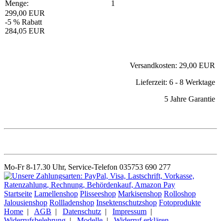
Menge:
1
299,00 EUR
-5 % Rabatt
284,05 EUR
Versandkosten: 29,00 EUR
Lieferzeit: 6 - 8 Werktage
5 Jahre Garantie
Mo-Fr 8-17.30 Uhr, Service-Telefon 035753 690 277
Startseite
Lamellenshop
Plisseeshop
Markisenshop
Rolloshop
Jalousienshop
Rollladenshop
Insektenschutzshop
Fotoprodukte
Home
|
AGB
|
Datenschutz
|
Impressum
|
Widerrufsbelehrung
|
Modelle
|
Widerruf erklären