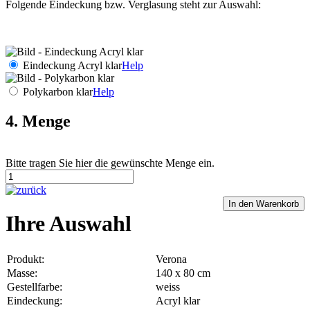
Folgende Eindeckung bzw. Verglasung steht zur Auswahl:
Eindeckung Acryl klar
Help
Polykarbon klar
Help
4. Menge
Bitte tragen Sie hier die gewünschte Menge ein.
Ihre Auswahl
Produkt:
Verona
Masse:
140 x 80 cm
Gestellfarbe:
weiss
Eindeckung:
Acryl klar