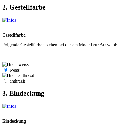
2. Gestellfarbe
Gestellfarbe
Folgende Gestellfarben stehen bei diesem Modell zur Auswahl:
weiss
anthrazit
3. Eindeckung
Eindeckung