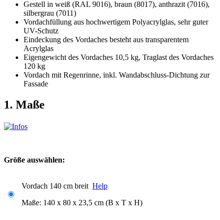
Gestell in weiß (RAL 9016), braun (8017), anthrazit (7016),
silbergrau (7011)
Vordachfüllung aus hochwertigem Polyacrylglas, sehr guter
UV-Schutz
Eindeckung des Vordaches besteht aus transparentem
Acrylglas
Eigengewicht des Vordaches 10,5 kg, Traglast des Vordaches
120 kg
Vordach mit Regenrinne, inkl. Wandabschluss-Dichtung zur
Fassade
1. Maße
Größe auswählen:
Vordach 140 cm breit
Help
Maße: 140 x 80 x 23,5 cm (B x T x H)