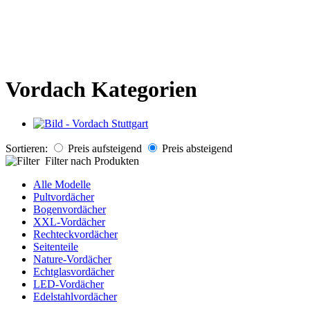
Vordach Kategorien
Sortieren:
Preis aufsteigend
Preis absteigend
Filter nach Produkten
Alle Modelle
Pultvordächer
Bogenvordächer
XXL-Vordächer
Rechteckvordächer
Seitenteile
Nature-Vordächer
Echtglasvordächer
LED-Vordächer
Edelstahlvordächer