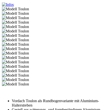
Vordach Toulon als Rundbogenvariante mit Aluminium-
Halterstreben
Gestell aus witterungs- und formbeständigem Aluminium,