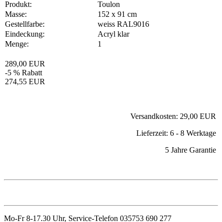
Produkt:
Toulon
Masse:
152 x 91 cm
Gestellfarbe:
weiss RAL9016
Eindeckung:
Acryl klar
Menge:
1
289,00 EUR
-5 % Rabatt
274,55 EUR
Versandkosten: 29,00 EUR
Lieferzeit: 6 - 8 Werktage
5 Jahre Garantie
Mo-Fr 8-17.30 Uhr, Service-Telefon 035753 690 277