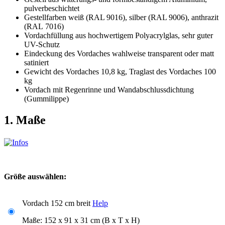
pulverbeschichtet
Gestellfarben weiß (RAL 9016), silber (RAL 9006), anthrazit
(RAL 7016)
Vordachfüllung aus hochwertigem Polyacrylglas, sehr guter
UV-Schutz
Eindeckung des Vordaches wahlweise transparent oder matt
satiniert
Gewicht des Vordaches 10,8 kg, Traglast des Vordaches 100
kg
Vordach mit Regenrinne und Wandabschlussdichtung
(Gummilippe)
1. Maße
Größe auswählen:
Vordach 152 cm breit
Help
Maße: 152 x 91 x 31 cm (B x T x H)