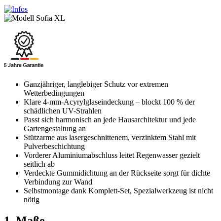
Ganzjähriger, langlebiger Schutz vor extremen
Wetterbedingungen
Klare 4-mm-Acyrylglaseindeckung – blockt 100 % der
schädlichen UV-Strahlen
Passt sich harmonisch an jede Hausarchitektur und jede
Gartengestaltung an
Stützarme aus lasergeschnittenem, verzinktem Stahl mit
Pulverbeschichtung
Vorderer Aluminiumabschluss leitet Regenwasser gezielt
seitlich ab
Verdeckte Gummidichtung an der Rückseite sorgt für dichte
Verbindung zur Wand
Selbstmontage dank Komplett-Set, Spezialwerkzeug ist nicht
nötig
1. Maße